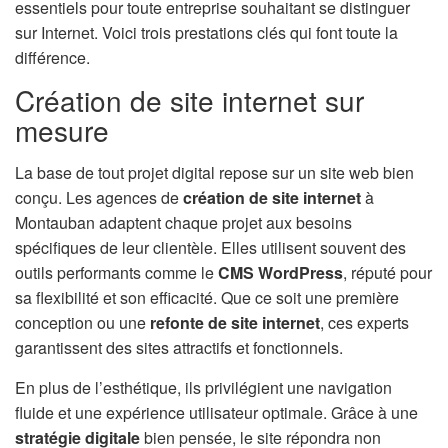
essentiels pour toute entreprise souhaitant se distinguer
n
sur Internet. Voici trois prestations clés qui font toute la
différence.
Création de site internet sur
mesure
La base de tout projet digital repose sur un site web bien
conçu. Les agences de
création de site internet
à
Montauban adaptent chaque projet aux besoins
spécifiques de leur clientèle. Elles utilisent souvent des
outils performants comme le
CMS WordPress
, réputé pour
sa flexibilité et son efficacité. Que ce soit une première
conception ou une
refonte de site internet
, ces experts
garantissent des sites attractifs et fonctionnels.
En plus de l’esthétique, ils privilégient une navigation
fluide et une expérience utilisateur optimale. Grâce à une
stratégie digitale
bien pensée, le site répondra non