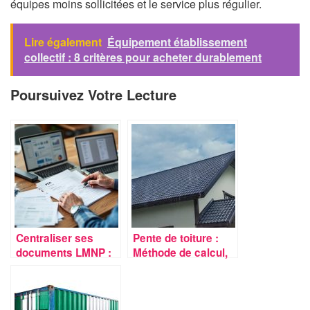
équipes moins sollicitées et le service plus régulier.
Lire également
Équipement établissement
collectif : 8 critères pour acheter durablement
Poursuivez Votre Lecture
Centraliser ses
Pente de toiture :
documents LMNP :
Méthode de calcul,
méthode simple
Forme, Conformité
pour classer
charges intérêts et