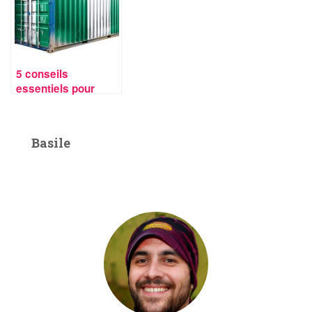
amortissements
5 conseils
essentiels pour
choisir le bon
container
d’occasion
Basile