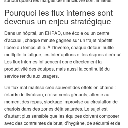
surtout quand les marges de manœuvre sont limitées.
Pourquoi les flux internes sont
devenus un enjeu stratégique
Dans un hôpital, un EHPAD, une école ou un centre
d’accueil, chaque minute gagnée sur un trajet répétitif
libère du temps utile. À l’inverse, chaque détour inutile
multiplie la fatigue, les interruptions et les risques d’erreur.
Les flux internes influencent donc directement la
productivité des équipes, mais aussi la continuité du
service rendu aux usagers.
Un flux mal maîtrisé crée souvent des effets en chaîne :
retards de livraison, croisements gênants, attente au
moment des repas, stockage improvisé ou circulation de
chariots dans des zones déjà saturées. Le sujet est
d’autant plus sensible que les équipes doivent composer
avec des contraintes de bruit, d’hygiène, de sécurité et de