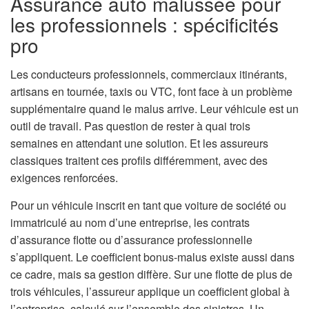
Assurance auto malussée pour
les professionnels : spécificités
pro
Les conducteurs professionnels, commerciaux itinérants,
artisans en tournée, taxis ou VTC, font face à un problème
supplémentaire quand le malus arrive. Leur véhicule est un
outil de travail. Pas question de rester à quai trois
semaines en attendant une solution. Et les assureurs
classiques traitent ces profils différemment, avec des
exigences renforcées.
Pour un véhicule inscrit en tant que voiture de société ou
immatriculé au nom d’une entreprise, les contrats
d’assurance flotte ou d’assurance professionnelle
s’appliquent. Le coefficient bonus-malus existe aussi dans
ce cadre, mais sa gestion diffère. Sur une flotte de plus de
trois véhicules, l’assureur applique un coefficient global à
l’entreprise, calculé sur l’ensemble des sinistres. Un