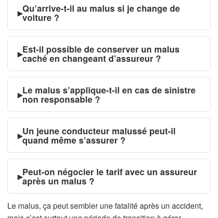
Qu’arrive-t-il au malus si je change de
▸
voiture ?
Est-il possible de conserver un malus
▸
caché en changeant d’assureur ?
Le malus s’applique-t-il en cas de sinistre
▸
non responsable ?
Un jeune conducteur malussé peut-il
▸
quand même s’assurer ?
Peut-on négocier le tarif avec un assureur
▸
après un malus ?
Le malus, ça peut sembler une fatalité après un accident,
mais c’est surtout une période de transition à gérer