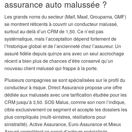
assurance auto malussée ?
Les grands noms du secteur (Maif, Maaf, Groupama, GMF)
se montrent réticents à couvrir un conducteur malussé,
surtout au-delà d’un CRM de 1,50. Ce n’est pas
systématique, mais l’acceptation dépend fortement de
l’historique global et de l’ancienneté chez l’assureur. Un
assuré fidèle depuis quinze ans avec un seul accrochage
récent a bien plus de chances d’être conservé qu’un
nouveau client malussé qui frappe à la porte.
Plusieurs compagnies se sont spécialisées sur le profil du
conducteur à risque. Direct Assurance propose une offre
dédiée aux malussés avec une tarification étudiée pour les
CRM jusqu’à 3,50. SOS Malus, comme son nom l’indique,
cible exclusivement ce segment et accepte les dossiers les
plus compliqués (multi-sinistres, résiliations pour
sinistralité). Active Assurance, Euro-Assurance et Mieux
Assuré complètent ce panel d’acteurs spécialisés.