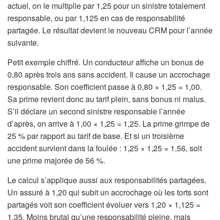
actuel, on le multiplie par 1,25 pour un sinistre totalement
responsable, ou par 1,125 en cas de responsabilité
partagée. Le résultat devient le nouveau CRM pour l’année
suivante.
Petit exemple chiffré. Un conducteur affiche un bonus de
0,80 après trois ans sans accident. Il cause un accrochage
responsable. Son coefficient passe à 0,80 × 1,25 = 1,00.
Sa prime revient donc au tarif plein, sans bonus ni malus.
S’il déclare un second sinistre responsable l’année
d’après, on arrive à 1,00 × 1,25 = 1,25. La prime grimpe de
25 % par rapport au tarif de base. Et si un troisième
accident survient dans la foulée : 1,25 × 1,25 = 1,56, soit
une prime majorée de 56 %.
Le calcul s’applique aussi aux responsabilités partagées.
Un assuré à 1,20 qui subit un accrochage où les torts sont
partagés voit son coefficient évoluer vers 1,20 × 1,125 =
1,35. Moins brutal qu’une responsabilité pleine, mais