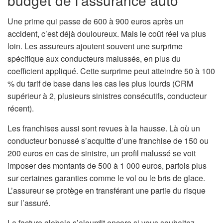
Une prime qui passe de 600 à 900 euros après un
accident, c’est déjà douloureux. Mais le coût réel va plus
loin. Les assureurs ajoutent souvent une surprime
spécifique aux conducteurs malussés, en plus du
coefficient appliqué. Cette surprime peut atteindre 50 à 100
% du tarif de base dans les cas les plus lourds (CRM
supérieur à 2, plusieurs sinistres consécutifs, conducteur
récent).
Les franchises aussi sont revues à la hausse. Là où un
conducteur bonussé s’acquitte d’une franchise de 150 ou
200 euros en cas de sinistre, un profil malussé se voit
imposer des montants de 500 à 1 000 euros, parfois plus
sur certaines garanties comme le vol ou le bris de glace.
L’assureur se protège en transférant une partie du risque
sur l’assuré.
La facture globale s’alourdit encore si vous souhaitez