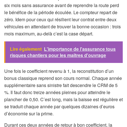
six mois sans assurance avant de reprendre la route perd
le bénéfice de la période écoulée. Le compteur repart de
zéro. Idem pour ceux qui résilient leur contrat entre deux
véhicules en attendant de trouver la bonne occasion : trois
mois maximum, au-delà c’est la case départ.
Lire également
L'importance de l'assurance tous
risques chantiers pour les maîtres d'ouvrage
Une fois le coefficient revenu à 1, la reconstitution d’un
bonus classique reprend son cours normal. Chaque année
supplémentaire sans sinistre fait descendre le CRM de 5
%. Il faut donc treize années pleines pour atteindre le
plancher de 0,50. C’est long, mais la baisse est régulière et
se traduit chaque année par quelques dizaines d’euros
d’économie sur la prime.
Durant ces deux années de retour à bon coefficient, la